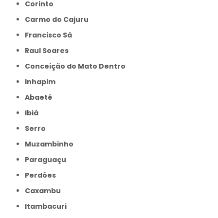
Corinto
Carmo do Cajuru
Francisco Sá
Raul Soares
Conceição do Mato Dentro
Inhapim
Abaeté
Ibiá
Serro
Muzambinho
Paraguaçu
Perdões
Caxambu
Itambacuri