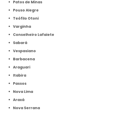
Patos de Minas
Pouso Alegre
Teófilo Otoni
Varginha
Conselheiro Lafaiete
Sabará
Vespasiano
Barbacena
Araguari
Itabira
Passos
Nova Lima
Araxá
Nova Serrana