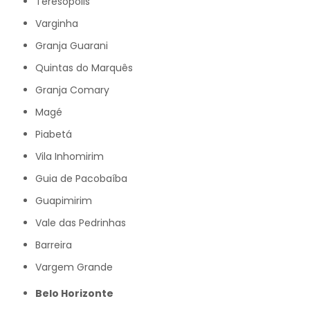
Teresópolis
Varginha
Granja Guarani
Quintas do Marquês
Granja Comary
Magé
Piabetá
Vila Inhomirim
Guia de Pacobaíba
Guapimirim
Vale das Pedrinhas
Barreira
Vargem Grande
Belo Horizonte