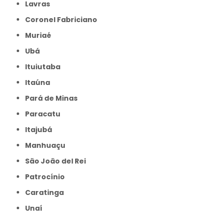
Lavras
Coronel Fabriciano
Muriaé
Ubá
Ituiutaba
Itaúna
Pará de Minas
Paracatu
Itajubá
Manhuaçu
São João del Rei
Patrocínio
Caratinga
Unaí