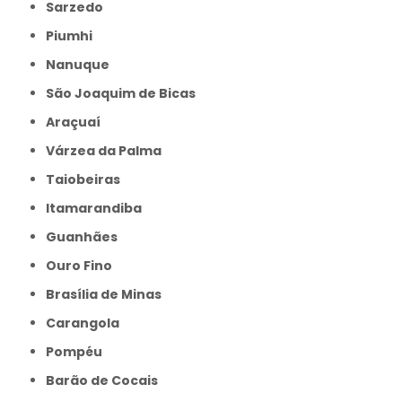
Sarzedo
Piumhi
Nanuque
São Joaquim de Bicas
Araçuaí
Várzea da Palma
Taiobeiras
Itamarandiba
Guanhães
Ouro Fino
Brasília de Minas
Carangola
Pompéu
Barão de Cocais