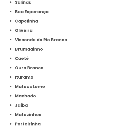
Salinas
Boa Esperança
Capelinha
Oliveira
Visconde do Rio Branco
Brumadinho
Caeté
Ouro Branco
Iturama
Mateus Leme
Machado
Jaíba
Matozinhos
Porteirinha