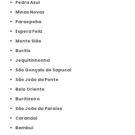
Pedra Azul
Minas Novas
Paraopeba
Espera Feliz
Monte Sião
Buritis
Jequitinhonha
São Gonçalo do Sapucaí
São João da Ponte
Belo Oriente
Buritizeiro
São João do Paraíso
Carandaí
Bambuí