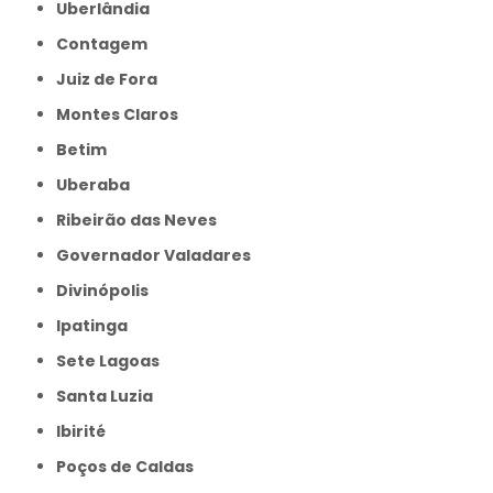
Uberlândia
Contagem
Juiz de Fora
Montes Claros
Betim
Uberaba
Ribeirão das Neves
Governador Valadares
Divinópolis
Ipatinga
Sete Lagoas
Santa Luzia
Ibirité
Poços de Caldas