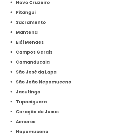
Novo Cruzeiro
Pitangui
Sacramento
Mantena
Elói Mendes
Campos Gerais
Camanducaia
São José da Lapa
São João Nepomuceno
Jacutinga
Tupaciguara
Coração de Jesus
Aimorés
Nepomuceno