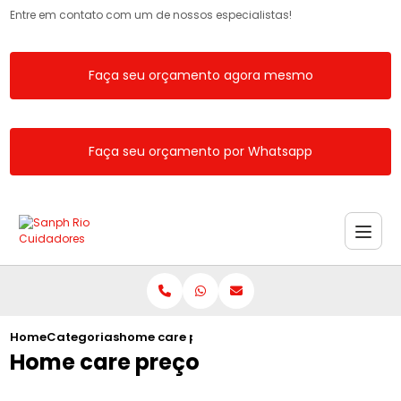
Entre em contato com um de nossos especialistas!
Faça seu orçamento agora mesmo
Faça seu orçamento por Whatsapp
Home
Categorias
home care preco
Home care preço