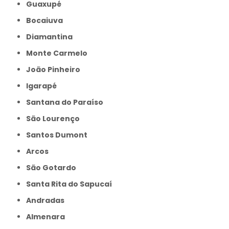
Guaxupé
Bocaiuva
Diamantina
Monte Carmelo
João Pinheiro
Igarapé
Santana do Paraíso
São Lourenço
Santos Dumont
Arcos
São Gotardo
Santa Rita do Sapucaí
Andradas
Almenara