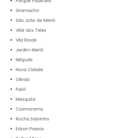
Parque Pauliceia
Gramacho
São João de Meriti
Vilar dos Teles
Vila Rosali
Jardim Meriti
Nilópolis
Nova Cidade
Olinda
Paiol
Mesquita
Cosmorama
Rocha Sobrinho
Edson Passos