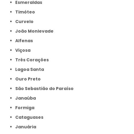
Esmeraldas
Timóteo
Curvelo
João Monlevade
Alfenas
Viçosa
Três Corações
Lagoa Santa
Ouro Preto
São Sebastião do Paraíso
Janaúba
Formiga
Cataguases
Januária