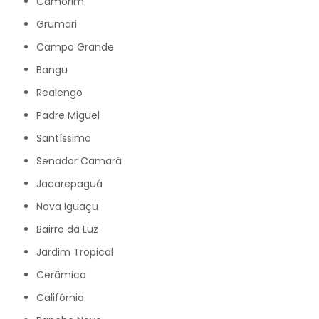
Camorim
Grumari
Campo Grande
Bangu
Realengo
Padre Miguel
Santíssimo
Senador Camará
Jacarepaguá
Nova Iguaçu
Bairro da Luz
Jardim Tropical
Cerâmica
Califórnia