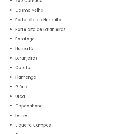
São Conrado
Cosme Velho
Parte alta do Humaitá
Parte alta de Laranjeiras
Botafogo
Humaitá
Laranjeiras
Catete
Flamengo
Glória
Urca
Copacabana
Leme
Siqueira Campos