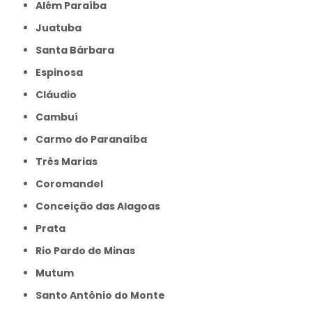
Além Paraíba
Juatuba
Santa Bárbara
Espinosa
Cláudio
Cambuí
Carmo do Paranaíba
Três Marias
Coromandel
Conceição das Alagoas
Prata
Rio Pardo de Minas
Mutum
Santo Antônio do Monte