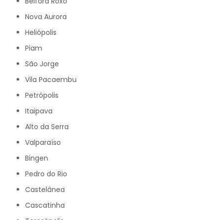
Belford Roxo
Nova Aurora
Heliópolis
Piam
São Jorge
Vila Pacaembu
Petrópolis
Itaipava
Alto da Serra
Valparaíso
Bingen
Pedro do Rio
Castelânea
Cascatinha