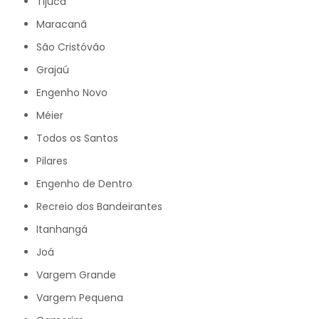
Tijuca
Maracanã
São Cristóvão
Grajaú
Engenho Novo
Méier
Todos os Santos
Pilares
Engenho de Dentro
Recreio dos Bandeirantes
Itanhangá
Joá
Vargem Grande
Vargem Pequena