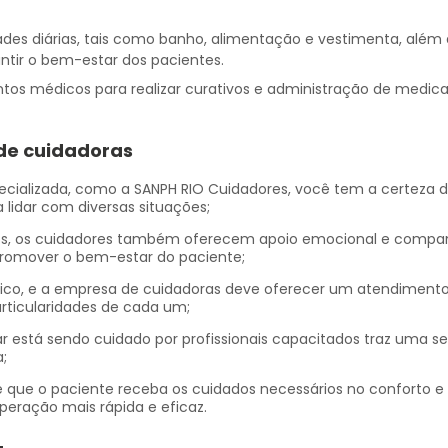
dades diárias, tais como banho, alimentação e vestimenta, além
ntir o bem-estar dos pacientes.
s médicos para realizar curativos e administração de medic
de cuidadoras
 lidar com diversas situações;
promover o bem-estar do paciente;
articularidades de cada um;
a;
peração mais rápida e eficaz.