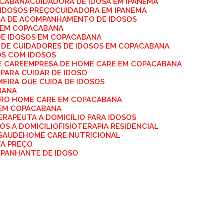
ACABANA
CUIDADORA DE IDOSA EM IPANEMA
 IDOSOS PREÇO
CUIDADORA EM IPANEMA
SA DE ACOMPANHAMENTO DE IDOSOS
S EM COPACABANA
DE IDOSOS EM COPACABANA
A DE CUIDADORES DE IDOSOS EM COPACABANA
OS COM IDOSOS
E CARE
EMPRESA DE HOME CARE EM COPACABANA
 PARA CUIDAR DE IDOSO
MEIRA QUE CUIDA DE IDOSOS
BANA
IRO HOME CARE EM COPACABANA
 EM COPACABANA
TERAPEUTA A DOMICÍLIO PARA IDOSOS
SOS A DOMICILIO
FISIOTERAPIA RESIDENCIAL
 SAUDE
HOME CARE NUTRICIONAL
TA PREÇO
MPANHANTE DE IDOSO