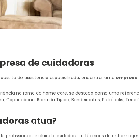
presa de cuidadoras
cessita de assistência especializada, encontrar uma
empresa 
periência no ramo do home care, se destaca como uma referên
 Copacabana, Barra da Tijuca, Bandeirantes, Petrópolis, Teresó
adoras
atua?
e profissionais, incluindo cuidadores e técnicos de enfermage