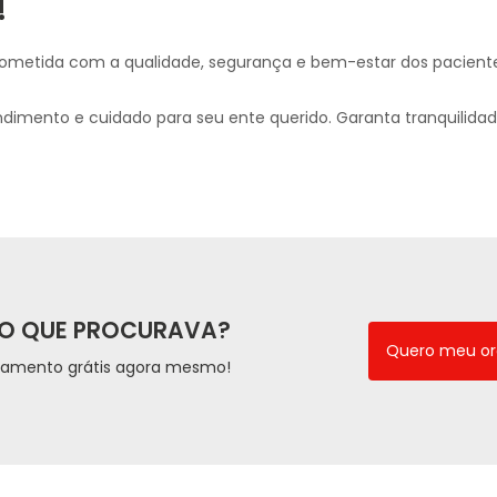
!
metida com a qualidade, segurança e bem-estar dos paciente
ndimento e cuidado para seu ente querido. Garanta tranquilida
O QUE PROCURAVA?
Quero meu o
çamento grátis agora mesmo!