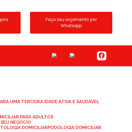
gora
Faça seu orçamento por
Whatsapp
 PARA UMA TERCEIRA IDADE ATIVA E SAUDÁVEL
MICILIAR PARA ADULTOS
 SEU NEGÓCIO
NTOLOGIA DOMICILIAR
PODOLOGIA DOMICILIAR