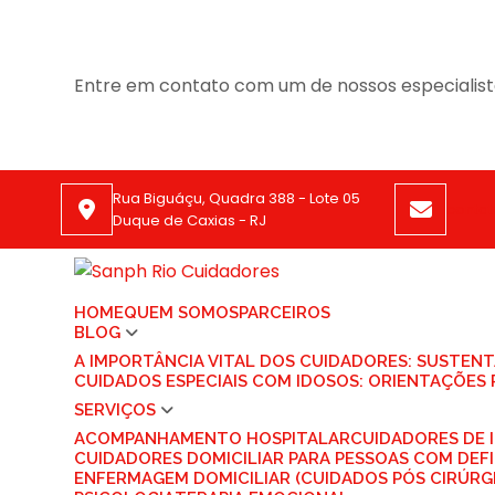
Entre em contato com um de nossos especialist
Rua Biguáçu, Quadra 388 - Lote 05
conta
Duque de Caxias - RJ
HOME
QUEM SOMOS
PARCEIROS
BLOG
A IMPORTÂNCIA VITAL DOS CUIDADORES: SUSTEN
CUIDADOS ESPECIAIS COM IDOSOS: ORIENTAÇÕES 
SERVIÇOS
ACOMPANHAMENTO HOSPITALAR
CUIDADORES DE
CUIDADORES DOMICILIAR PARA PESSOAS COM DEFI
ENFERMAGEM DOMICILIAR (CUIDADOS PÓS CIRÚRG