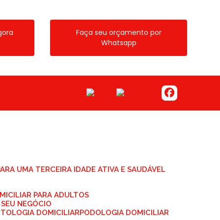
gora
Faça seu orçamento por
Whatsapp
 PARA UMA TERCEIRA IDADE ATIVA E SAUDÁVEL
MICILIAR PARA ADULTOS
 SEU NEGÓCIO
NTOLOGIA DOMICILIAR
PODOLOGIA DOMICILIAR