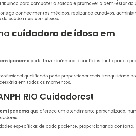
ribuindo para combater a solidão e promover o bem-estar do 
de saúde mais complexos.
uma
cuidadora de idosa em
a em ipanema
pode trazer inúmeros benefícios tanto para o pa
rofissional qualificado pode proporcionar mais tranquilidade ao
necessária em todos os momentos.
ANPH RIO Cuidadores!
a em ipanema
que ofereça um atendimento personalizado, hu
idadores.
dades específicas de cada paciente, proporcionando conforto,