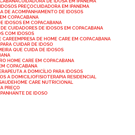
ACABANA
CUIDADORA DE IDOSA EM IPANEMA
 IDOSOS PREÇO
CUIDADORA EM IPANEMA
SA DE ACOMPANHAMENTO DE IDOSOS
S EM COPACABANA
DE IDOSOS EM COPACABANA
A DE CUIDADORES DE IDOSOS EM COPACABANA
OS COM IDOSOS
E CARE
EMPRESA DE HOME CARE EM COPACABANA
 PARA CUIDAR DE IDOSO
MEIRA QUE CUIDA DE IDOSOS
BANA
IRO HOME CARE EM COPACABANA
 EM COPACABANA
TERAPEUTA A DOMICÍLIO PARA IDOSOS
SOS A DOMICILIO
FISIOTERAPIA RESIDENCIAL
 SAUDE
HOME CARE NUTRICIONAL
TA PREÇO
MPANHANTE DE IDOSO