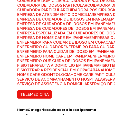
CUIDADORA DOMICILIAR
CUIDADORA FINAL DE SE
CUIDADORA DE IDOSOS PARTICULAR
CUIDADORA D
CUIDADORA PARTICULAR
CUIDADORA PÓS CIRÚRG
EMPRESA DE ATENDIMENTO DOMICILIAR
EMPRESA 
EMPRESA DE CUIDADOR DE IDOSOS EM IPANEMA
E
EMPRESA DE CUIDADORA DE IDOSOS EM IPANEMA
EMPRESA DE CUIDADORES DE IDOSOS EM IPANEMA
EMPRESA ESPECIALIZADA EM CUIDADORES DE IDO
EMPRESA DE HOME CARE EM IPANEMA
EMPRESAS Q
ENFERMEIRA PARA CUIDAR DE IDOSO EM COPACAB
ENFERMEIRO CUIDADOR
ENFERMEIRO PARA CUIDAR
ENFERMEIRO PARA CUIDAR DE IDOSO EM IPANEMA
ENFERMEIRO HOME CARE EM IPANEMA
ENFERMEIRO
ENFERMEIRO QUE CUIDA DE IDOSOS EM IPANEMA
E
FISIOTERAPEUTA A DOMICÍLIO EM IPANEMA
FISIOT
FISIOTERAPIA RESIDENCIAL EM COPACABANA
HOME
HOME CARE ODONTOLOGIA
HOME CARE PARTICUL
SERVIÇO DE ACOMPANHAMENTO HOSPITALAR
SER
SERVIÇO DE ASSISTÊNCIA DOMICILIAR
SERVIÇO DE
TELEMEDICINA
Home
Categorias
cuidadora idosa ipanema