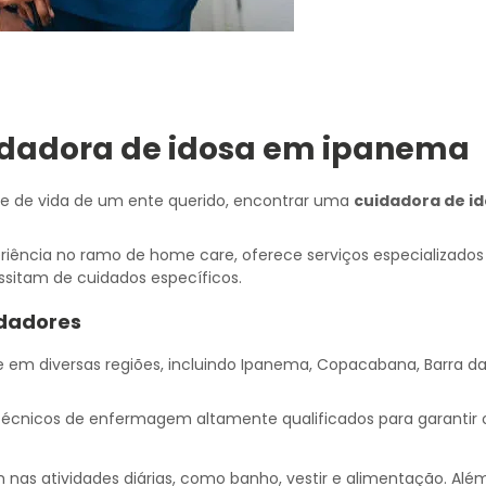
idadora de idosa em ipanema
de de vida de um ente querido, encontrar uma
cuidadora de i
riência no ramo de home care, oferece serviços especializado
essitam de cuidados específicos.
idadores
em diversas regiões, incluindo Ipanema, Copacabana, Barra da 
écnicos de enfermagem altamente qualificados para garantir 