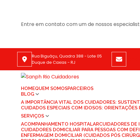
Entre em contato com um de nossos especialist
Rua Biguáçu, Quadra 388 - Lote 05
conta
Duque de Caxias - RJ
HOME
QUEM SOMOS
PARCEIROS
BLOG
A IMPORTÂNCIA VITAL DOS CUIDADORES: SUSTEN
CUIDADOS ESPECIAIS COM IDOSOS: ORIENTAÇÕES 
SERVIÇOS
ACOMPANHAMENTO HOSPITALAR
CUIDADORES DE
CUIDADORES DOMICILIAR PARA PESSOAS COM DEFI
ENFERMAGEM DOMICILIAR (CUIDADOS PÓS CIRÚRG