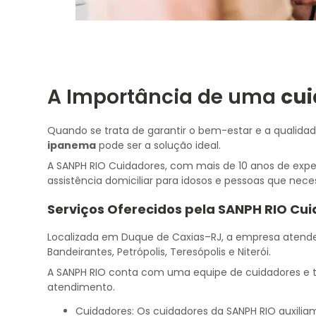
A Importância de uma
cu
Quando se trata de garantir o bem-estar e a qualida
ipanema
pode ser a solução ideal.
A SANPH RIO Cuidadores, com mais de 10 anos de expe
assistência domiciliar para idosos e pessoas que nec
Serviços Oferecidos pela SANPH RIO Cu
Localizada em Duque de Caxias–RJ, a empresa atende 
Bandeirantes, Petrópolis, Teresópolis e Niterói.
A SANPH RIO conta com uma equipe de cuidadores e t
atendimento.
Cuidadores: Os cuidadores da SANPH RIO auxiliam nas atividades diárias, como banho, vestir e alimentação. Além disso,