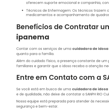
oferecem suporte emocional e companhia, cont
Técnicos de Enfermagem: Os técnicos trazem consigo conhecimentos médicos, realizando curativos, administração de
medicamentos e acompanhamento de quadros 
Benefícios de Contratar 
ipanema
Contar com os serviços de uma
cuidadora de idos
quanto para a família.
Além do cuidado físico, a presença constante de um p
familiares e garantir que o idoso receba a atenção 
Entre em Contato com a S
Se você está em busca de uma
cuidadora de idos
e de qualidade, não deixe de contatar a SANPH RIO Cu
Nossa equipe está preparada para atender às necessi
segurança e bem-estar.