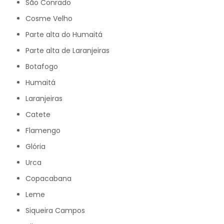
São Conrado
Cosme Velho
Parte alta do Humaitá
Parte alta de Laranjeiras
Botafogo
Humaitá
Laranjeiras
Catete
Flamengo
Glória
Urca
Copacabana
Leme
Siqueira Campos