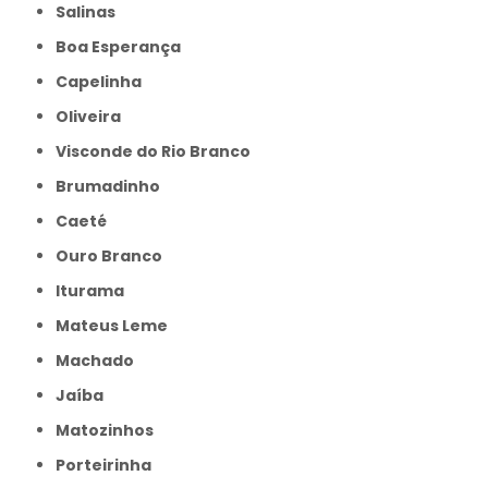
Salinas
Boa Esperança
Capelinha
Oliveira
Visconde do Rio Branco
Brumadinho
Caeté
Ouro Branco
Iturama
Mateus Leme
Machado
Jaíba
Matozinhos
Porteirinha