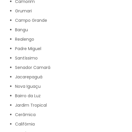
Camorim
Grumari
Campo Grande
Bangu
Realengo
Padre Miguel
Santíssimo
Senador Camará
Jacarepaguá
Nova Iguaçu
Bairro da Luz
Jardim Tropical
Cerâmica
Califórnia