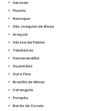
Sarzedo
Piumhi
Nanuque
São Joaquim de Bicas
Araçuaí
Várzea da Palma
Taiobeiras
Itamarandiba
Guanhães
Ouro Fino
Brasília de Minas
Carangola
Pompéu
Barão de Cocais