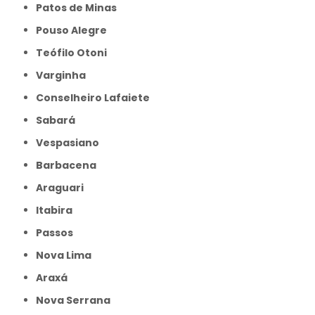
Patos de Minas
Pouso Alegre
Teófilo Otoni
Varginha
Conselheiro Lafaiete
Sabará
Vespasiano
Barbacena
Araguari
Itabira
Passos
Nova Lima
Araxá
Nova Serrana