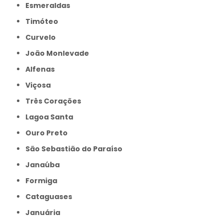
Esmeraldas
Timóteo
Curvelo
João Monlevade
Alfenas
Viçosa
Três Corações
Lagoa Santa
Ouro Preto
São Sebastião do Paraíso
Janaúba
Formiga
Cataguases
Januária