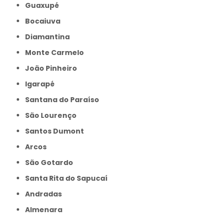
Guaxupé
Bocaiuva
Diamantina
Monte Carmelo
João Pinheiro
Igarapé
Santana do Paraíso
São Lourenço
Santos Dumont
Arcos
São Gotardo
Santa Rita do Sapucaí
Andradas
Almenara