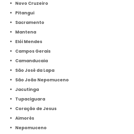
Novo Cruzeiro
Pitangui
Sacramento
Mantena
Elói Mendes
Campos Gerais
Camanducaia
São José da Lapa
São João Nepomuceno
Jacutinga
Tupaciguara
Coração de Jesus
Aimorés
Nepomuceno