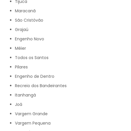
Tijuca
Maracanã
São Cristóvão
Grajaú
Engenho Novo
Méier
Todos os Santos
Pilares
Engenho de Dentro
Recreio dos Bandeirantes
Itanhangá
Joá
Vargem Grande
Vargem Pequena