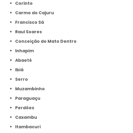
Corinto
Carmo do Cajuru
Francisco Sá
Raul Soares
Conceição do Mato Dentro
Inhapim
Abaeté
Ibiá
Serro
Muzambinho
Paraguaçu
Perdões
Caxambu
Itambacuri