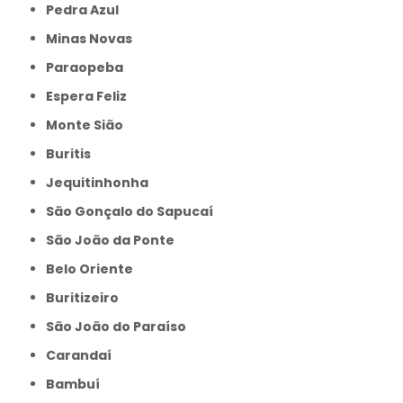
Pedra Azul
Minas Novas
Paraopeba
Espera Feliz
Monte Sião
Buritis
Jequitinhonha
São Gonçalo do Sapucaí
São João da Ponte
Belo Oriente
Buritizeiro
São João do Paraíso
Carandaí
Bambuí