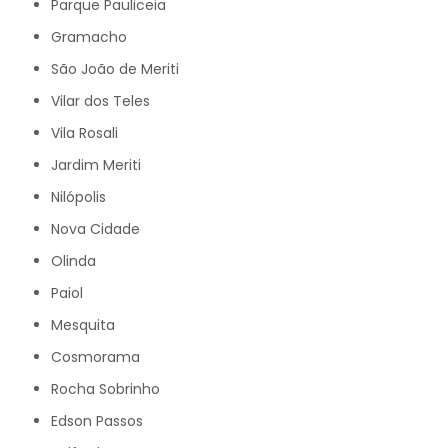
Parque Pauliceia
Gramacho
São João de Meriti
Vilar dos Teles
Vila Rosali
Jardim Meriti
Nilópolis
Nova Cidade
Olinda
Paiol
Mesquita
Cosmorama
Rocha Sobrinho
Edson Passos