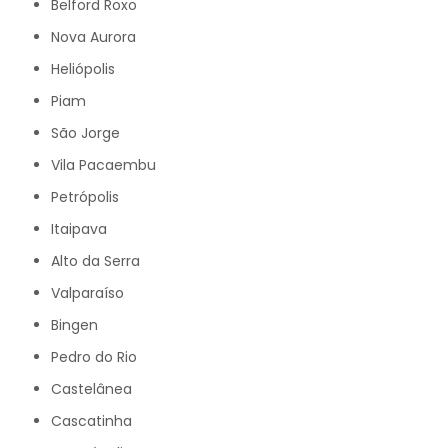
Belford Roxo
Nova Aurora
Heliópolis
Piam
São Jorge
Vila Pacaembu
Petrópolis
Itaipava
Alto da Serra
Valparaíso
Bingen
Pedro do Rio
Castelânea
Cascatinha