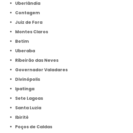
Uberlândia
Contagem
Juiz de Fora
Montes Claros
Betim
Uberaba
Ribeirão das Neves
Governador Valadares
Divinópolis
Ipatinga
Sete Lagoas
Santa Luzia
Ibirité
Poços de Caldas