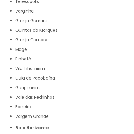
Teresópolis
Varginha
Granja Guarani
Quintas do Marquês
Granja Comary
Magé
Piabetá
Vila Inhomirim
Guia de Pacobaíba
Guapimirim
Vale das Pedrinhas
Barreira
Vargem Grande
Belo Horizonte