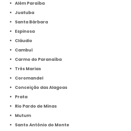
Além Paraíba
Juatuba
Santa Bárbara
Espinosa
Cláudio
Cambuí
Carmo do Paranaíba
Três Marias
Coromandel
Conceição das Alagoas
Prata
Rio Pardo de Minas
Mutum
Santo Antônio do Monte