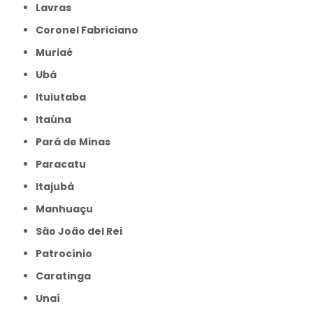
Lavras
Coronel Fabriciano
Muriaé
Ubá
Ituiutaba
Itaúna
Pará de Minas
Paracatu
Itajubá
Manhuaçu
São João del Rei
Patrocínio
Caratinga
Unaí