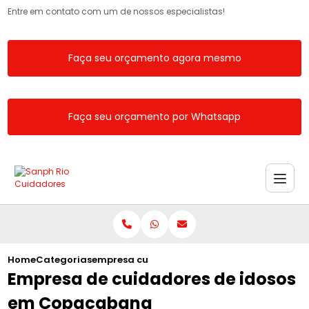
Entre em contato com um de nossos especialistas!
Faça seu orçamento agora mesmo
Faça seu orçamento por Whatsapp
Home
Categorias
empresa cuidadores idosos copacabana
Empresa de cuidadores de idosos
em Copacabana