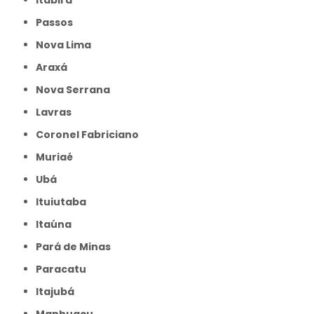
Passos
Nova Lima
Araxá
Nova Serrana
Lavras
Coronel Fabriciano
Muriaé
Ubá
Ituiutaba
Itaúna
Pará de Minas
Paracatu
Itajubá
Manhuaçu