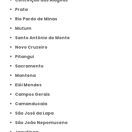
Prata
Rio Pardo de Minas
Mutum
Santo Antônio do Monte
Novo Cruzeiro
Pitangui
Sacramento
Mantena
Elói Mendes
Campos Gerais
Camanducaia
São José da Lapa
São João Nepomuceno
Jacutinga