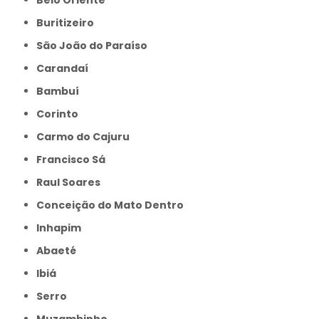
Buritizeiro
São João do Paraíso
Carandaí
Bambuí
Corinto
Carmo do Cajuru
Francisco Sá
Raul Soares
Conceição do Mato Dentro
Inhapim
Abaeté
Ibiá
Serro
Muzambinho