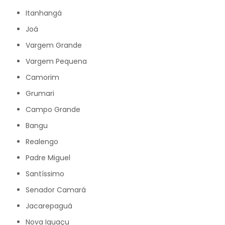
Itanhangá
Joá
Vargem Grande
Vargem Pequena
Camorim
Grumari
Campo Grande
Bangu
Realengo
Padre Miguel
Santíssimo
Senador Camará
Jacarepaguá
Nova Iguaçu