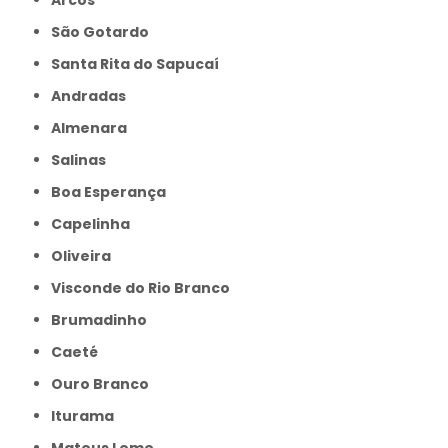
São Gotardo
Santa Rita do Sapucaí
Andradas
Almenara
Salinas
Boa Esperança
Capelinha
Oliveira
Visconde do Rio Branco
Brumadinho
Caeté
Ouro Branco
Iturama
Mateus Leme