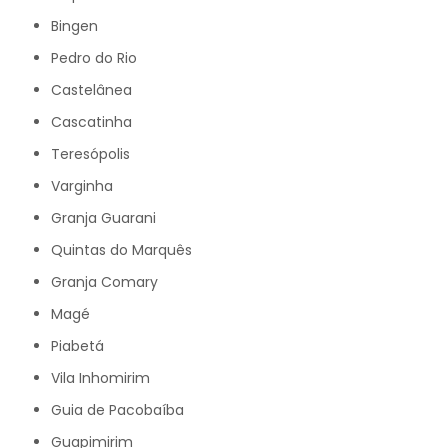
Bingen
Pedro do Rio
Castelânea
Cascatinha
Teresópolis
Varginha
Granja Guarani
Quintas do Marquês
Granja Comary
Magé
Piabetá
Vila Inhomirim
Guia de Pacobaíba
Guapimirim