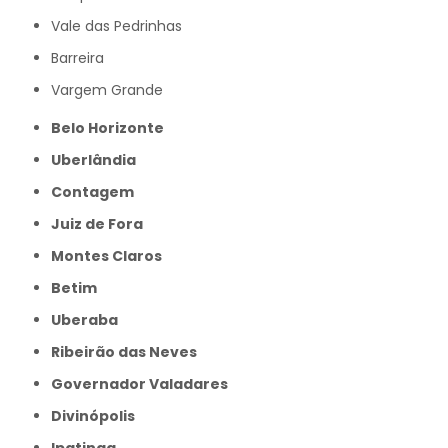
Vale das Pedrinhas
Barreira
Vargem Grande
Belo Horizonte
Uberlândia
Contagem
Juiz de Fora
Montes Claros
Betim
Uberaba
Ribeirão das Neves
Governador Valadares
Divinópolis
Ipatinga