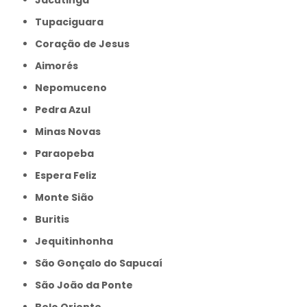
Tupaciguara
Coração de Jesus
Aimorés
Nepomuceno
Pedra Azul
Minas Novas
Paraopeba
Espera Feliz
Monte Sião
Buritis
Jequitinhonha
São Gonçalo do Sapucaí
São João da Ponte
Belo Oriente