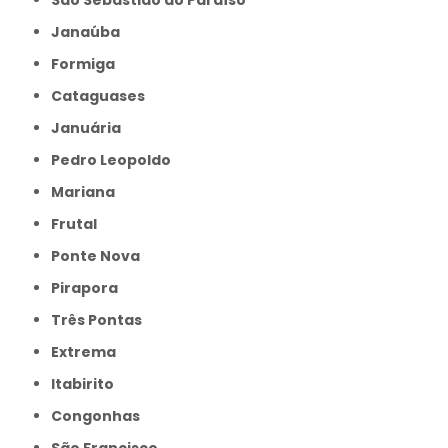
Janaúba
Formiga
Cataguases
Januária
Pedro Leopoldo
Mariana
Frutal
Ponte Nova
Pirapora
Três Pontas
Extrema
Itabirito
Congonhas
São Francisco