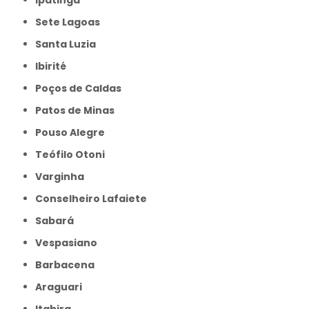
Sete Lagoas
Santa Luzia
Ibirité
Poços de Caldas
Patos de Minas
Pouso Alegre
Teófilo Otoni
Varginha
Conselheiro Lafaiete
Sabará
Vespasiano
Barbacena
Araguari
Itabira