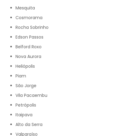
Mesquita
Cosmorama
Rocha Sobrinho
Edson Passos
Belford Roxo
Nova Aurora
Heliópolis
Piam
São Jorge
Vila Pacaembu
Petrópolis
Itaipava
Alto da Serra
Valparaíso