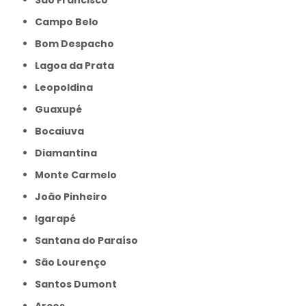
Campo Belo
Bom Despacho
Lagoa da Prata
Leopoldina
Guaxupé
Bocaiuva
Diamantina
Monte Carmelo
João Pinheiro
Igarapé
Santana do Paraíso
São Lourenço
Santos Dumont
Arcos