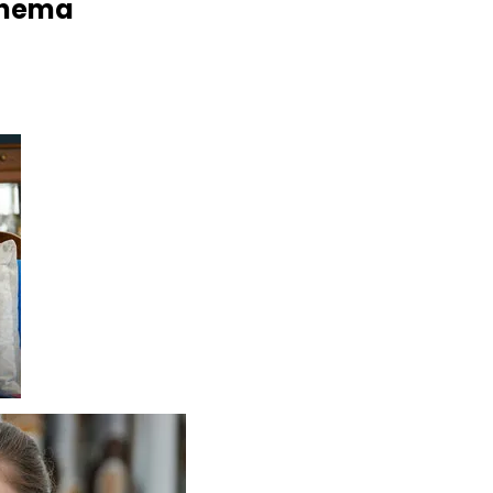
anema