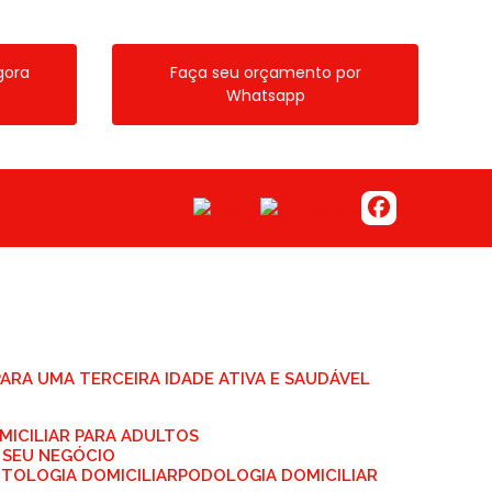
gora
Faça seu orçamento por
Whatsapp
 PARA UMA TERCEIRA IDADE ATIVA E SAUDÁVEL
MICILIAR PARA ADULTOS
 SEU NEGÓCIO
NTOLOGIA DOMICILIAR
PODOLOGIA DOMICILIAR