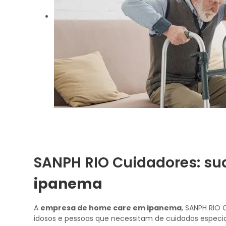
SANPH RIO Cuidadores: su
ipanema
A
empresa de home care em ipanema
, SANPH RIO 
idosos e pessoas que necessitam de cuidados especia