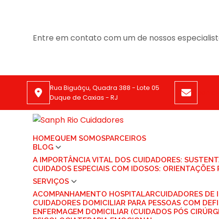
Entre em contato com um de nossos especialist
Rua Biguáçu, Quadra 388 - Lote 05
conta
Duque de Caxias - RJ
HOME
QUEM SOMOS
PARCEIROS
BLOG
A IMPORTÂNCIA VITAL DOS CUIDADORES: SUSTEN
CUIDADOS ESPECIAIS COM IDOSOS: ORIENTAÇÕES 
SERVIÇOS
ACOMPANHAMENTO HOSPITALAR
CUIDADORES DE
CUIDADORES DOMICILIAR PARA PESSOAS COM DEFI
ENFERMAGEM DOMICILIAR (CUIDADOS PÓS CIRÚRG