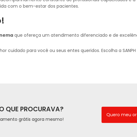
ida com o bem-estar dos pacientes.
!
anema
que ofereça um atendimento diferenciado e de excelênc
hor cuidado para você ou seus entes queridos. Escolha a SANPH 
O QUE PROCURAVA?
Quero meu o
çamento grátis agora mesmo!