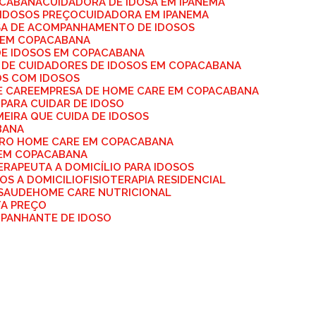
ACABANA
CUIDADORA DE IDOSA EM IPANEMA
 IDOSOS PREÇO
CUIDADORA EM IPANEMA
SA DE ACOMPANHAMENTO DE IDOSOS
S EM COPACABANA
DE IDOSOS EM COPACABANA
A DE CUIDADORES DE IDOSOS EM COPACABANA
OS COM IDOSOS
E CARE
EMPRESA DE HOME CARE EM COPACABANA
 PARA CUIDAR DE IDOSO
MEIRA QUE CUIDA DE IDOSOS
BANA
IRO HOME CARE EM COPACABANA
 EM COPACABANA
TERAPEUTA A DOMICÍLIO PARA IDOSOS
SOS A DOMICILIO
FISIOTERAPIA RESIDENCIAL
 SAUDE
HOME CARE NUTRICIONAL
TA PREÇO
MPANHANTE DE IDOSO