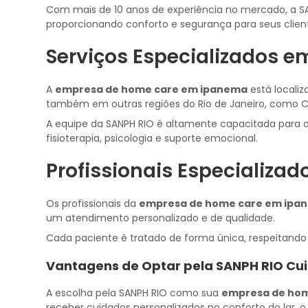
Com mais de 10 anos de experiência no mercado, a S
proporcionando conforto e segurança para seus clien
Serviços Especializados 
A
empresa de home care em ipanema
está locali
também em outras regiões do Rio de Janeiro, como Copa
A equipe da SANPH RIO é altamente capacitada para o
fisioterapia, psicologia e suporte emocional.
Profissionais Especializa
Os profissionais da
empresa de home care em ipa
um atendimento personalizado e de qualidade.
Cada paciente é tratado de forma única, respeitand
Vantagens de Optar pela SANPH RIO Cu
A escolha pela SANPH RIO como sua
empresa de ho
receber cuidados personalizados no conforto do lar,