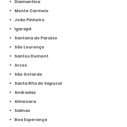
Diamantina
Monte Carmelo
João Pinheiro
Igarapé
Santana do Paraíso
São Lourenço
Santos Dumont
Arcos
São Gotardo
Santa Rita do Sapucaí
Andradas
Almenara
Salinas
Boa Esperança