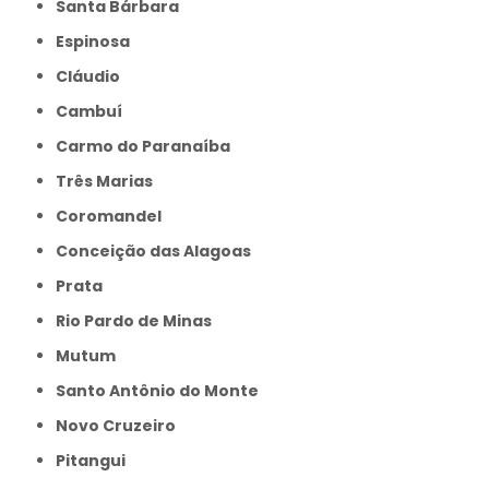
Santa Bárbara
Espinosa
Cláudio
Cambuí
Carmo do Paranaíba
Três Marias
Coromandel
Conceição das Alagoas
Prata
Rio Pardo de Minas
Mutum
Santo Antônio do Monte
Novo Cruzeiro
Pitangui