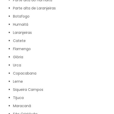
Parte alta do Humaitá
Parte alta de Laranjeiras
Botafogo
Humaitá
Laranjeiras
Catete
Flamengo
Glória
Urca
Copacabana
Leme
Siqueira Campos
Tijuca
Maracanã