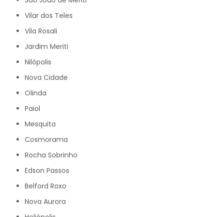
São João de Meriti
Vilar dos Teles
Vila Rosali
Jardim Meriti
Nilópolis
Nova Cidade
Olinda
Paiol
Mesquita
Cosmorama
Rocha Sobrinho
Edson Passos
Belford Roxo
Nova Aurora