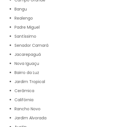
Campo Grande
Bangu
Realengo
Padre Miguel
Santíssimo
Senador Camará
Jacarepaguá
Nova Iguaçu
Bairro da Luz
Jardim Tropical
Cerâmica
Califórnia
Rancho Novo
Jardim Alvorada