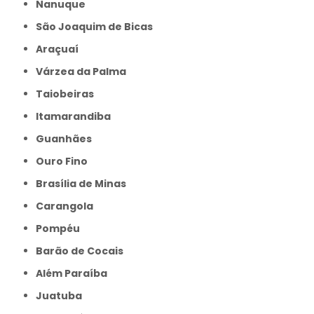
Nanuque
São Joaquim de Bicas
Araçuaí
Várzea da Palma
Taiobeiras
Itamarandiba
Guanhães
Ouro Fino
Brasília de Minas
Carangola
Pompéu
Barão de Cocais
Além Paraíba
Juatuba