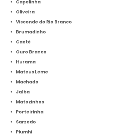
Capelinha
Oliveira
Visconde do Rio Branco
Brumadinho
Caeté
Ouro Branco
Iturama
Mateus Leme
Machado
Jaíba
Matozinhos
Porteirinha
Sarzedo
Piumhi