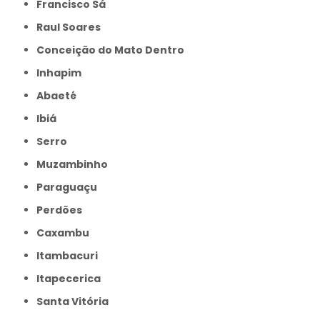
Francisco Sá
Raul Soares
Conceição do Mato Dentro
Inhapim
Abaeté
Ibiá
Serro
Muzambinho
Paraguaçu
Perdões
Caxambu
Itambacuri
Itapecerica
Santa Vitória