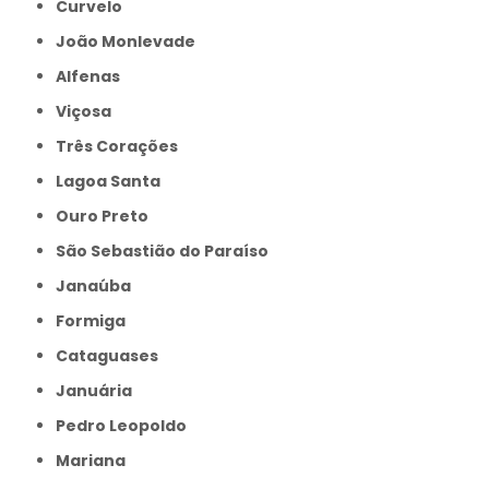
Curvelo
João Monlevade
Alfenas
Viçosa
Três Corações
Lagoa Santa
Ouro Preto
São Sebastião do Paraíso
Janaúba
Formiga
Cataguases
Januária
Pedro Leopoldo
Mariana