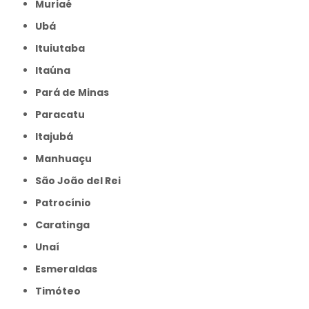
Muriaé
Ubá
Ituiutaba
Itaúna
Pará de Minas
Paracatu
Itajubá
Manhuaçu
São João del Rei
Patrocínio
Caratinga
Unaí
Esmeraldas
Timóteo