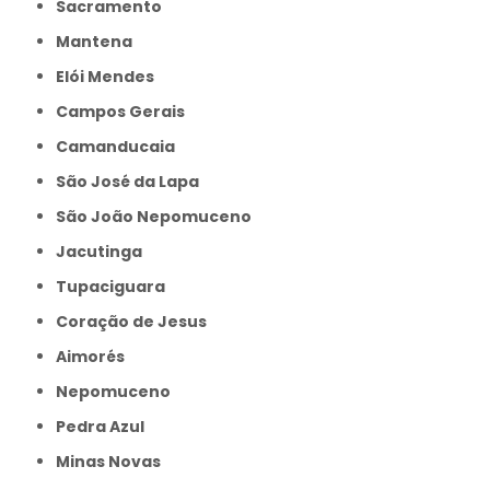
Sacramento
Mantena
Elói Mendes
Campos Gerais
Camanducaia
São José da Lapa
São João Nepomuceno
Jacutinga
Tupaciguara
Coração de Jesus
Aimorés
Nepomuceno
Pedra Azul
Minas Novas