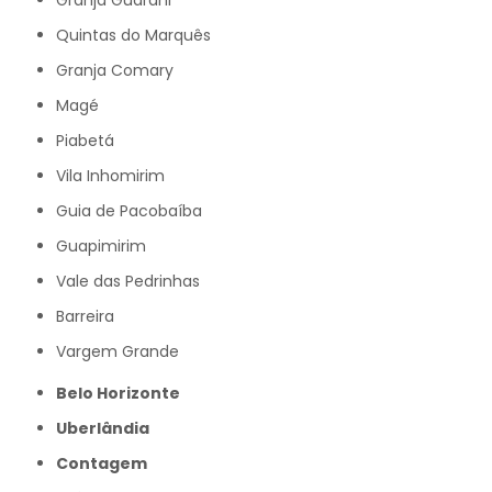
Granja Guarani
Quintas do Marquês
Granja Comary
Magé
Piabetá
Vila Inhomirim
Guia de Pacobaíba
Guapimirim
Vale das Pedrinhas
Barreira
Vargem Grande
Belo Horizonte
Uberlândia
Contagem