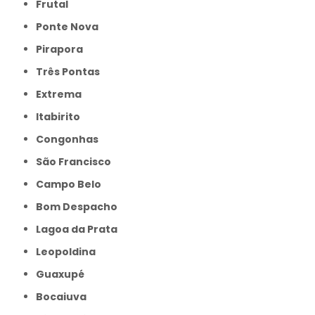
Frutal
Ponte Nova
Pirapora
Três Pontas
Extrema
Itabirito
Congonhas
São Francisco
Campo Belo
Bom Despacho
Lagoa da Prata
Leopoldina
Guaxupé
Bocaiuva