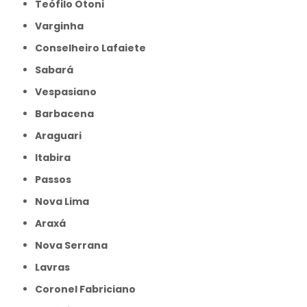
Teófilo Otoni
Varginha
Conselheiro Lafaiete
Sabará
Vespasiano
Barbacena
Araguari
Itabira
Passos
Nova Lima
Araxá
Nova Serrana
Lavras
Coronel Fabriciano