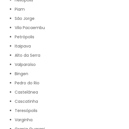
Heliópolis
Piam
São Jorge
Vila Pacaembu
Petrópolis
Itaipava
Alto da Serra
Valparaíso
Bingen
Pedro do Rio
Castelânea
Cascatinha
Teresópolis
Varginha