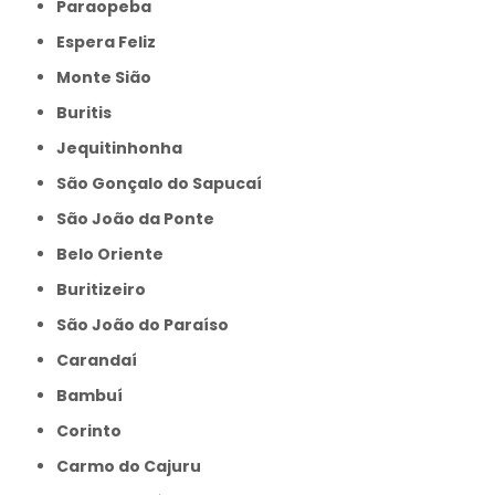
Paraopeba
Espera Feliz
Monte Sião
Buritis
Jequitinhonha
São Gonçalo do Sapucaí
São João da Ponte
Belo Oriente
Buritizeiro
São João do Paraíso
Carandaí
Bambuí
Corinto
Carmo do Cajuru