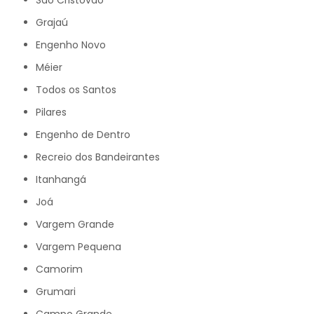
São Cristóvão
Grajaú
Engenho Novo
Méier
Todos os Santos
Pilares
Engenho de Dentro
Recreio dos Bandeirantes
Itanhangá
Joá
Vargem Grande
Vargem Pequena
Camorim
Grumari