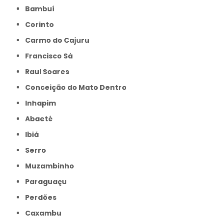
Bambuí
Corinto
Carmo do Cajuru
Francisco Sá
Raul Soares
Conceição do Mato Dentro
Inhapim
Abaeté
Ibiá
Serro
Muzambinho
Paraguaçu
Perdões
Caxambu