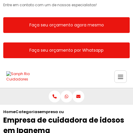
Entre em contato com um de nossos especialistas!
Faça seu orçamento agora mesmo
Faça seu orçamento por Whatsapp
Home
Categorias
empresa cuidadora idosos ipanema
Empresa de cuidadora de idosos
em Ipanema