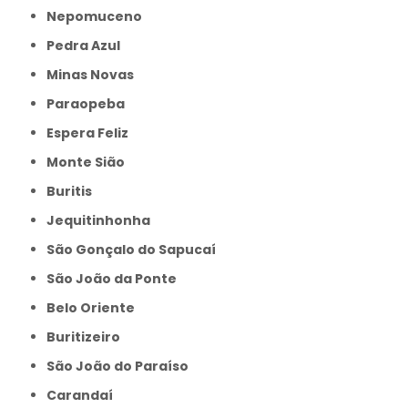
Nepomuceno
Pedra Azul
Minas Novas
Paraopeba
Espera Feliz
Monte Sião
Buritis
Jequitinhonha
São Gonçalo do Sapucaí
São João da Ponte
Belo Oriente
Buritizeiro
São João do Paraíso
Carandaí