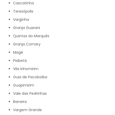
Cascatinha
Teresópolis
Varginha
Granja Guarani
Quintas do Marquês
Granja Comary
Magé
Piabetá
Vila Inhomirim
Guia de Pacobaíba
Guapimirim
Vale das Pedrinhas
Barreira
Vargem Grande