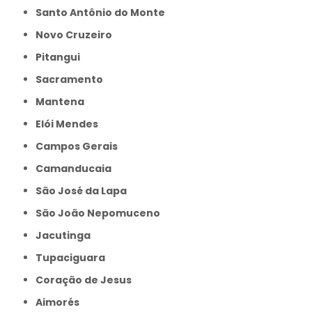
Santo Antônio do Monte
Novo Cruzeiro
Pitangui
Sacramento
Mantena
Elói Mendes
Campos Gerais
Camanducaia
São José da Lapa
São João Nepomuceno
Jacutinga
Tupaciguara
Coração de Jesus
Aimorés