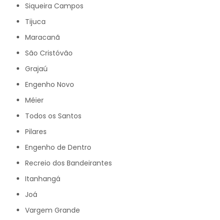
Siqueira Campos
Tijuca
Maracanã
São Cristóvão
Grajaú
Engenho Novo
Méier
Todos os Santos
Pilares
Engenho de Dentro
Recreio dos Bandeirantes
Itanhangá
Joá
Vargem Grande