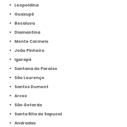
Leopoldina
Guaxupé
Bocaiuva
Diamantina
Monte Carmelo
João Pinheiro
Igarapé
Santana do Paraíso
São Lourenço
Santos Dumont
Arcos
São Gotardo
Santa Rita do Sapucaí
Andradas