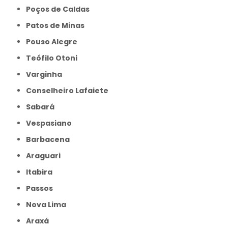
Poços de Caldas
Patos de Minas
Pouso Alegre
Teófilo Otoni
Varginha
Conselheiro Lafaiete
Sabará
Vespasiano
Barbacena
Araguari
Itabira
Passos
Nova Lima
Araxá