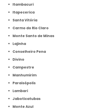
Itambacuri
Itapecerica
Santa Vitória
Carmo do Rio Claro
Monte Santo de Minas
Lajinha
Conselheiro Pena
Divino
Campestre
Manhumirim
Paraisópolis
Lambari
Jaboticatubas
Monte Azul