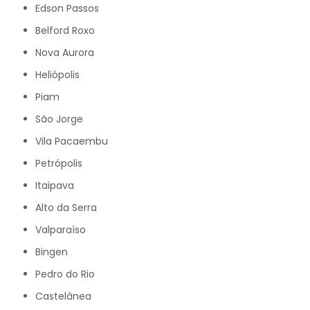
Edson Passos
Belford Roxo
Nova Aurora
Heliópolis
Piam
São Jorge
Vila Pacaembu
Petrópolis
Itaipava
Alto da Serra
Valparaíso
Bingen
Pedro do Rio
Castelânea