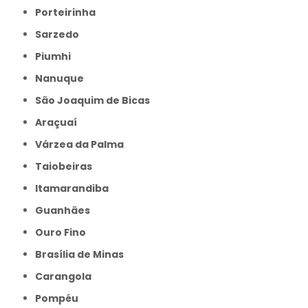
Porteirinha
Sarzedo
Piumhi
Nanuque
São Joaquim de Bicas
Araçuaí
Várzea da Palma
Taiobeiras
Itamarandiba
Guanhães
Ouro Fino
Brasília de Minas
Carangola
Pompéu