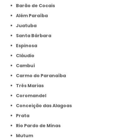
Barão de Cocais
Além Paraíba
Juatuba
Santa Bárbara
Espinosa
Cláudio
Cambuí
Carmo do Paranaíba
Três Marias
Coromandel
Conceição das Alagoas
Prata
Rio Pardo de Minas
Mutum