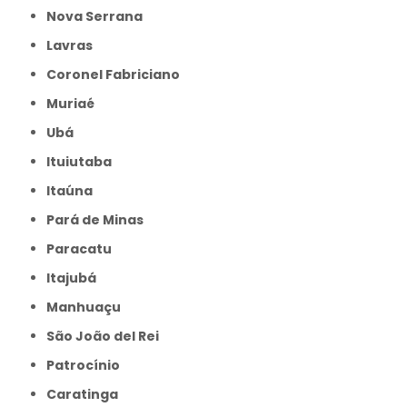
Nova Serrana
Lavras
Coronel Fabriciano
Muriaé
Ubá
Ituiutaba
Itaúna
Pará de Minas
Paracatu
Itajubá
Manhuaçu
São João del Rei
Patrocínio
Caratinga