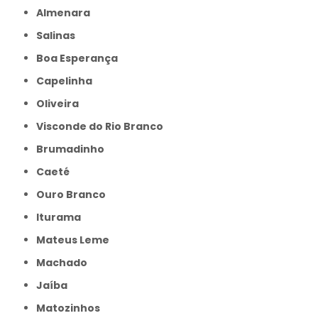
Almenara
Salinas
Boa Esperança
Capelinha
Oliveira
Visconde do Rio Branco
Brumadinho
Caeté
Ouro Branco
Iturama
Mateus Leme
Machado
Jaíba
Matozinhos